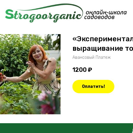
«Эксперимента
выращивание т
Авансовый Платеж
1200
₽
Оплатить!