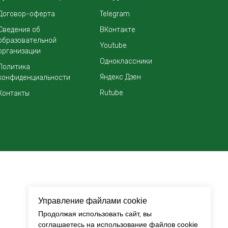
Договор-оферта
Telegram
Сведения об
ВКонтакте
образовательной
Youtube
организации
Одноклассники
Политика
Яндекс Дзен
конфиденциальности
Rutube
Контакты
Управление файлами cookie
Продолжая использовать сайт, вы
соглашаетесь на использование файлов cookie