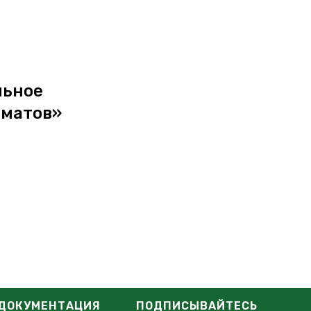
льное
оматов»
ДОКУМЕНТАЦИЯ
ПОДПИСЫВАЙТЕСЬ