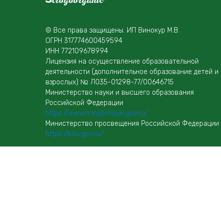
© Все права защищены. ИП Винокур М.В.
ОГРН 317774600459594
ИНН 772109678994
Лицензия на осуществление образовательной
деятельности (дополнительное образование детей и
взрослых) № Л035-01298-77/00646715
Министерство науки и высшего образования
Российской Федерации
https://www.minobrnauki.gov.ru/
Министерство просвещения Российской Федерации
https://edu.gov.ru/