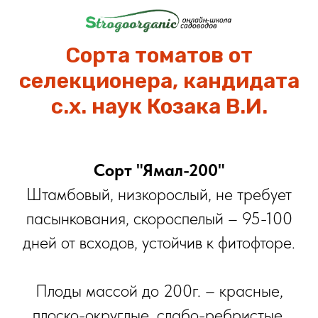
Сорта томатов от
селекционера, кандидата
с.х. наук Козака В.И.
Сорт "Ямал-200"
Штамбовый, низкорослый, не требует
пасынкования, скороспелый – 95-100
дней от всходов, устойчив к фитофторе.
Плоды массой до 200г. – красные,
плоско-округлые, слабо-ребристые,