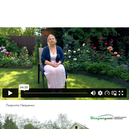
Людмила Иващенко