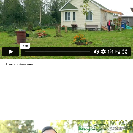
Елена Войцышенко