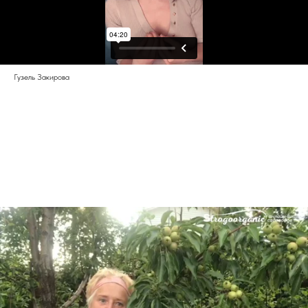
Гузель Закирова