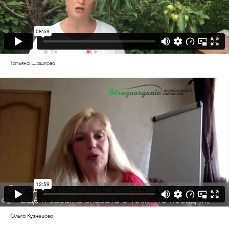
Татьяна Шашлова
Ольга Кузнецова