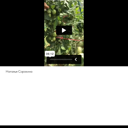
Наталья Сорокина