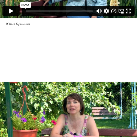
Юлия Кузьмина