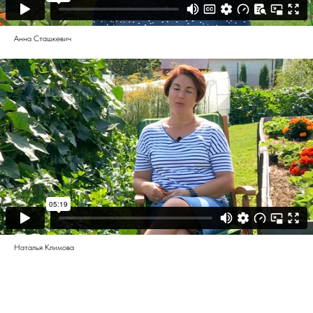
Анна Сташкевич
Наталья Климова