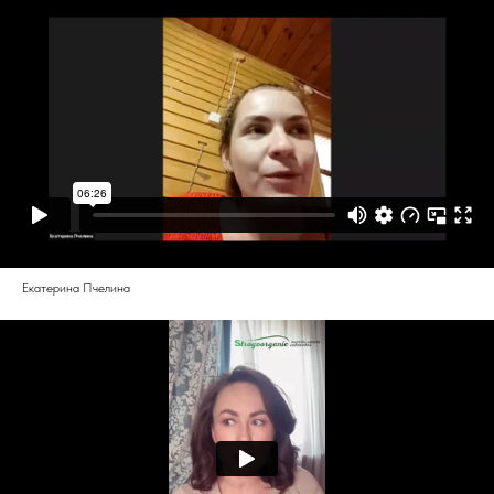
Екатерина Пчелина