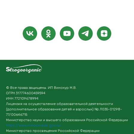
© Все права защищены. ИП Винокур М.В.
ОГРН 317774600459594
ИНН 772109678994
Лицензия на осуществление образовательной деятельности
(дополнительное образование детей и взрослых) № Л035-01298-
77/00646715
Министерство науки и высшего образования Российской Федерации
https://www.minobrnauki.gov.ru/
Министерство просвещения Российской Федерации