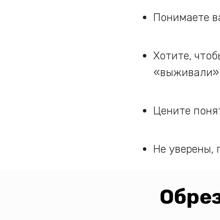
Понимаете в
Хотите, что
«выживали»
Цените поня
Не уверены, 
Обрез