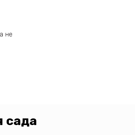
а не
я сада