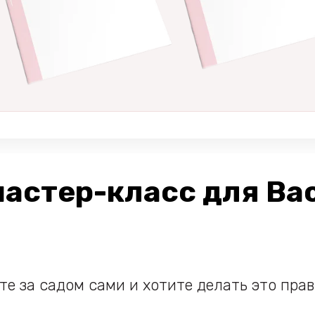
мастер-класс для Вас
е за садом сами и хотите делать это пра