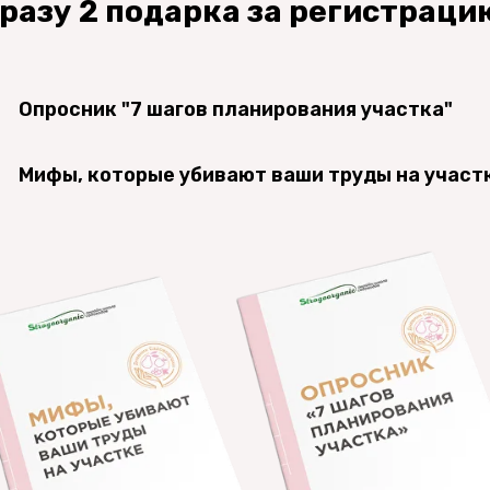
разу 2 подарка за регистраци
Опросник "7 шагов планирования участка"
Мифы, которые убивают ваши труды на участ