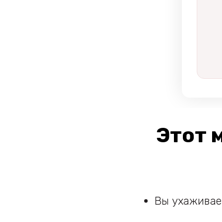
Этот 
Вы ухаживает