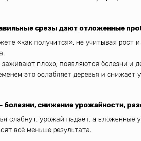
авильные срезы дают отложенные пр
жете «как получится», не учитывая рост и
а.
 заживают плохо, появляются болезни и 
еменем это ослабляет деревья и снижает 
 - болезни, снижение урожайности, ра
ья слабнут, урожай падает, а вложенные 
сят всё меньше результата.