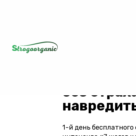
БЕСПЛАТНЫЙ ОНЛАЙ
ДЛЯ ЗАНЯТЫХ ЖЕН
Грамотная
плодовых
без страх
навредить
1-й день бесплатного