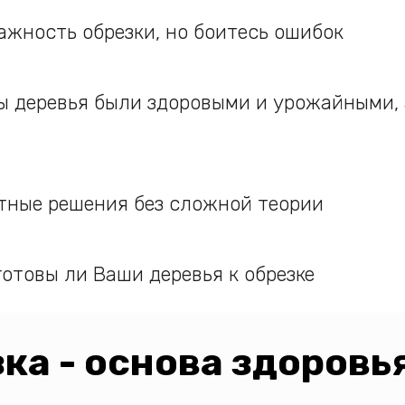
ажность обрезки, но боитесь ошибок
бы деревья были здоровыми и урожайными, 
тные решения без сложной теории
готовы ли Ваши деревья к обрезке
ка - основа здоровь