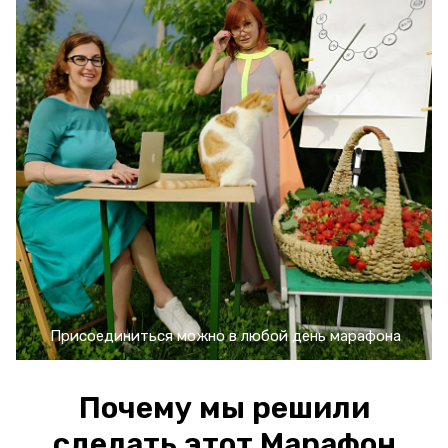
Присоединиться можно в любой день марафона
Почему мы решили
сделать этот Марафон