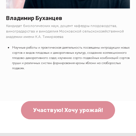
Владимир Буханцев
Кандидат биологических наук, доцент кафедры плодоводства,
виноградарства и виноделия Московской сельскохозяйственной
академии имени К.А. Тимирязева
Научные работы и практическая деятельность посвящены интродукции новых
сортов и видов плодовых и декоративных культур, созданию коллекционного
плодово-декоративного сада; изучению сорто-подвойных комбинаций сортов
груши и различных систем формирования кроны яблони на слаборослых
подвоях.
Участвую! Хочу урожай!