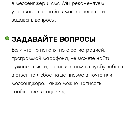
в мессенджер и смс. Мы рекомендуем
участвовать онлайн в мастер-классе и
задавать вопросы.
ЗАДАВАЙТЕ ВОПРОСЫ
Если что-то непонятно с регистрацией,
программой марафона, не можете найти
нужные ссылки, напишите нам в службу заботы
в ответ на любое наше письмо в почте или
мессенджере. Также можно написать
сообщение в соцсетях.