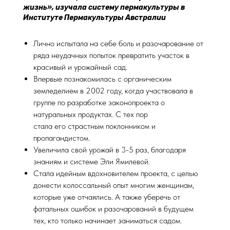
жизнь», изучала систему пермакультуры в
Институте Пермакультуры Австралии
Лично испытала на себе боль и разочарование от
ряда неудачных попыток превратить участок в
красивый и урожайный сад.
Впервые познакомилась с органическим
земледелием в 2002 году, когда участвовала в
группе по разработке законопроекта о
натуральных продуктах. С тех пор
стала его страстным поклонником и
пропагандистом.
Увеличила свой урожай в 3-5 раз, благодаря
знаниям и системе Эли Ямилевой.
Стала идейным вдохновителем проекта, с целью
донести колоссальный опыт многим женщинам,
которые уже отчаялись. А также уберечь от
фатальных ошибок и разочарований в будущем
тех, кто только начинает заниматься садом.