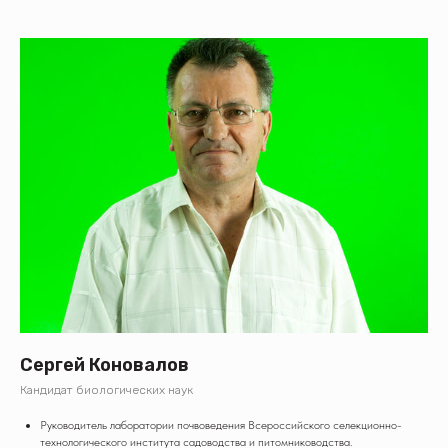
Сергей Коновалов
Кандидат биологических наук
Руководитель лаборатории почвоведения Всероссийского селекционно-
технологического института садоводства и питомниководства.