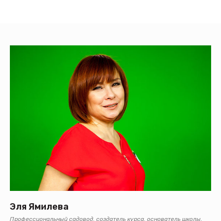
Эля Ямилева
Профессиональный садовод, создатель курса, основатель школы,