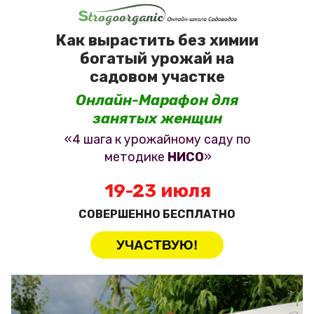
Как вырастить без химии
богатый урожай на
садовом участке
Онлайн-Марафон для
занятых женщин
«4 шага к урожайному саду по
методике
НИСО
»
19-23 июля
СОВЕРШЕННО БЕСПЛАТНО
УЧАСТВУЮ!