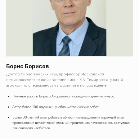
Борис Борисов
Доктор биологических наук, профессор Московской
сельскохозяйственной академии имени К.А. Тимирязева, ученый
агроном по специальности агрохимия и почвоведение
Научные работы Бориса Анорьевича посвящены изучению гумуса.
Автор более 100 научных и учебно-методических работ.
Более 30-летний опыт работы в области почвоведения и огромный опыт
преподавания делает такой сложный предмет, как почвоведение, доступным
для садовода -любителя.