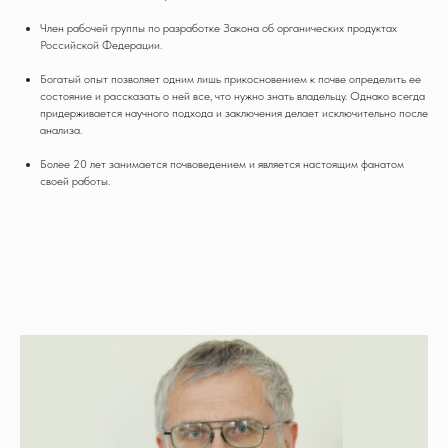
Член рабочей группы по разработке Закона об органических продуктах
Российской Федерации.
Богатый опыт позволяет одним лишь прикосновением к почве определить ее
состояние и рассказать о ней все, что нужно знать владельцу. Однако всегда
придерживается научного подхода и заключения делает исключительно после
анализа.
Более 20 лет занимается почвоведением и является настоящим фанатом
своей работы.