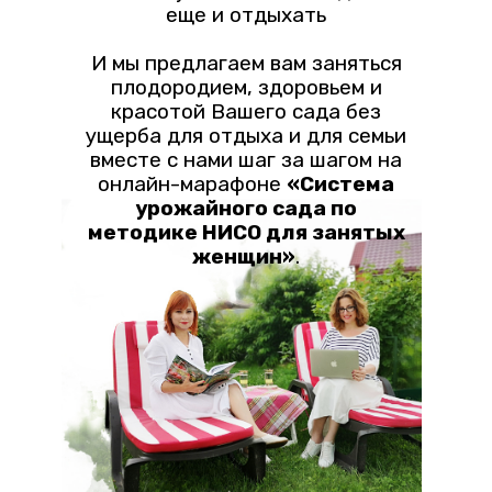
еще и отдыхать
И мы предлагаем вам заняться
плодородием, здоровьем и
красотой Вашего сада без
ущерба для отдыха и для семьи
вместе с нами шаг за шагом на
онлайн-марафоне
«Система
урожайного сада по
методике НИСО для занятых
женщин»
.