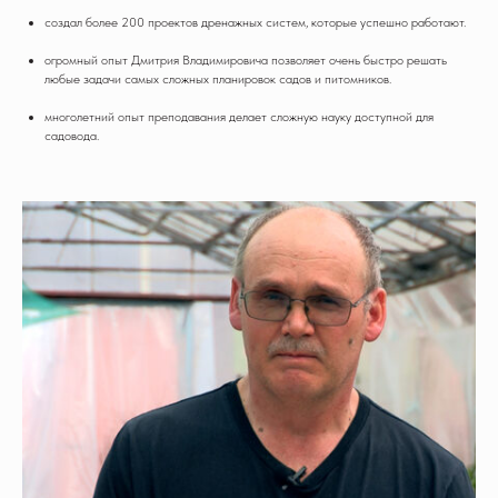
создал более 200 проектов дренажных систем, которые успешно работают.
огромный опыт Дмитрия Владимировича позволяет очень быстро решать
любые задачи самых сложных планировок садов и питомников.
многолетний опыт преподавания делает сложную науку доступной для
садовода.