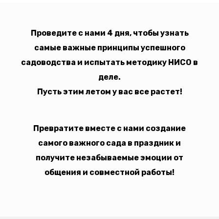
Проведите с нами 4 дня,
чтобы узнать
самые важные принципы успешного
садоводства и испытать методику НИСО в
деле.
Пусть этим летом у вас все растет!
Превратите вместе с нами создание
самого важного сада в праздник и
получите незабываемые эмоции от
общения и совместной работы!