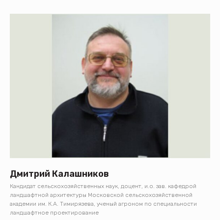
Дмитрий Калашников
Кандидат сельскохозяйственных наук, доцент, и.о. зав. кафедрой
ландшафтной архитектуры Московской сельскохозяйственной
академии им. К.А. Тимирязева, ученый агроном по специальности
ландшафтное проектирование