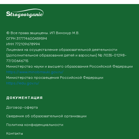
© Все права защищены. ИП Винокур М.В.
ОГРН 317774600459594
ИНН 772109678994
Лицензия на осуществление образовательной деятельности
(дополнительное образование детей и взрослых) № Л035-01298-
77/00646715
Министерство науки и высшего образования Российской Федерации
https://www.minobrnauki.gov.ru/
Министерство просвещения Российской Федерации
https://edu.gov.ru/
ДОКУМЕНТАЦИЯ
Договор-оферта
Сведения об образовательной организации
Политика конфиденциальности
Контакты