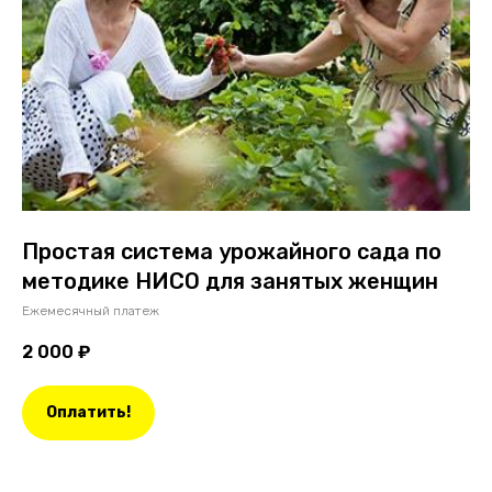
Простая система урожайного сада по
методике НИСО для занятых женщин
Ежемесячный платеж
2 000
₽
Оплатить!