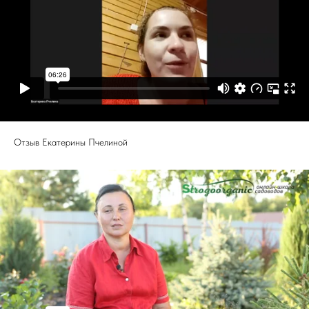
Отзыв Екатерины Пчелиной