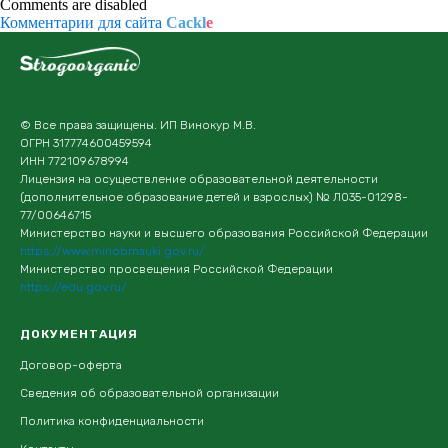
Comments are disabled
Комментарии для сайта
Cackl
e
© Все права защищены. ИП Винокур М.В.
ОГРН 317774600459594
ИНН 772109678994
Лицензия на осуществление образовательной деятельности
(дополнительное образование детей и взрослых) № Л035-01298-
77/00646715
Министерство науки и высшего образования Российской Федерации
https://www.minobrnauki.gov.ru/
Министерство просвещения Российской Федерации
https://edu.gov.ru/
ДОКУМЕНТАЦИЯ
Договор-оферта
Сведения об образовательной организации
Политика конфиденциальности